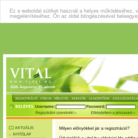
Ez a weboldal sütiket használ a helyes működéséhez, v
megjelenítéséhez. Ön az oldal böngészésével beleegye
2026. Augusztus 07. péntek
:
:
:
:
:
REGISZTRÁCIÓ
FÓRUM
HÍRLEVÉL
KERESŐK
SZAKÉRTŐINK
SZOLGÁLTATÁSA
Username:
Password:
Regisztrálni szeretnék!
Elfelejtettem a jelszavam
AKTUÁLIS
Milyen előnyökkel jár a regisztráció?
NYITÓLAP