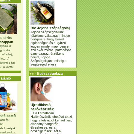
atunk
Bio Jojoba szépségolaj
Jojoba szépségolajunk
tökéletes választás minden
s-sörös
bőrtípusra, hogy bőröd
szappan
egészséges és sugárzó
legyen minden nap. Legyen
nyáink is
szó akár zsíros, pattanásos
gy sörtől
vagy száraz, érzékeny
 nő a haj,
bőrről, Jojoba
 lesz. A
Szépségolajunk mindig a
kkenti a haj
segítségedre lesz.
t, a korpát.
- Egészségpláza
ajánlatunk -
ajánló
Újratölthető
hallókészülék
Ez a Láthatatlan
ító koktél
Hallókészülék lehetővé teszi,
hogy a televíziót kényelmes,
osabb és
alacsony hangerőn
ebb
élvezhesse, és a
kből, melyek
beszélgetések, sőt a
 serkentik a