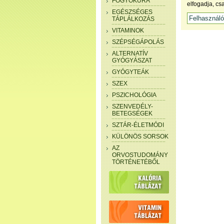
FOGYÓKÚRA
elfogadja, cs
EGÉSZSÉGES
TÁPLÁLKOZÁS
VITAMINOK
SZÉPSÉGÁPOLÁS
ALTERNATÍV
GYÓGYÁSZAT
GYÓGYTEÁK
SZEX
PSZICHOLÓGIA
SZENVEDÉLY-
BETEGSÉGEK
SZTÁR-ÉLETMÓDI
KÜLÖNÖS SORSOK
AZ
ORVOSTUDOMÁNY
TÖRTÉNETÉBŐL