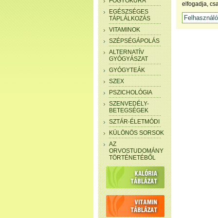
FOGYÓKÚRA
elfogadja, cs
EGÉSZSÉGES
TÁPLÁLKOZÁS
VITAMINOK
SZÉPSÉGÁPOLÁS
ALTERNATÍV
GYÓGYÁSZAT
GYÓGYTEÁK
SZEX
PSZICHOLÓGIA
SZENVEDÉLY-
BETEGSÉGEK
SZTÁR-ÉLETMÓDI
KÜLÖNÖS SORSOK
AZ
ORVOSTUDOMÁNY
TÖRTÉNETÉBŐL