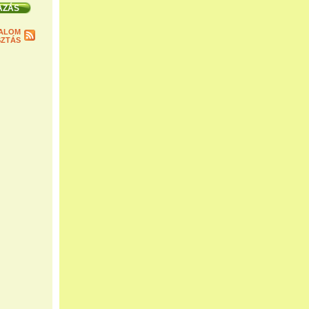
ALOM
ZTÁS