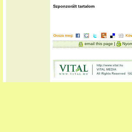
Szponzorált tartalom
Ossza meg:
Köv
email this page
|
Nyom