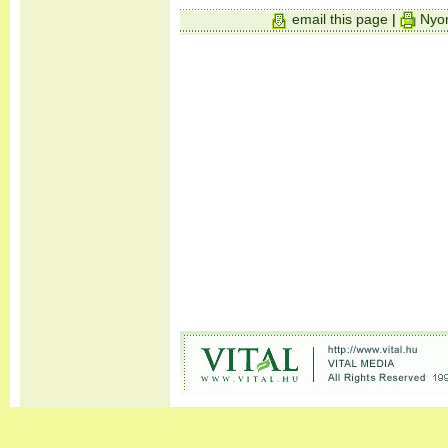
email this page
|
Nyom