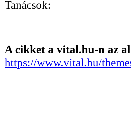
Tanácsok:
A cikket a vital.hu-n az a
https://www.vital.hu/theme