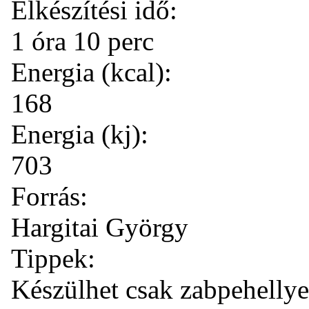
Elkészítési idő:
1 óra 10 perc
Energia (kcal):
168
Energia (kj):
703
Forrás:
Hargitai György
Tippek:
Készülhet csak zabpehellye