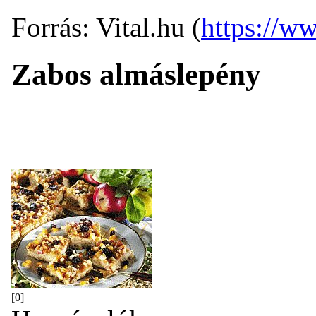
Forrás: Vital.hu (
https://ww
Zabos almáslepény
[0]