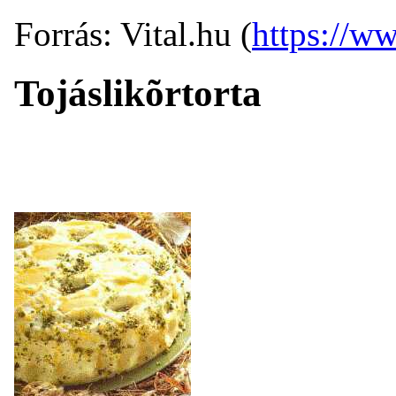
Forrás: Vital.hu (
https://ww
Tojáslikõrtorta