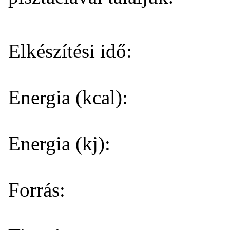
Elkészítési idő:
Energia (kcal):
Energia (kj):
Forrás: