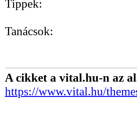
Tippek:
Tanácsok:
A cikket a vital.hu-n az a
https://www.vital.hu/themes