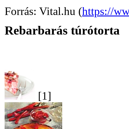
Forrás: Vital.hu (
https://ww
Rebarbarás túrótorta
[1]