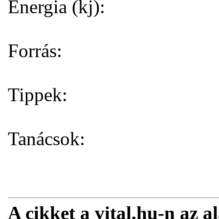
Energia (kj):
Forrás:
Tippek:
Tanácsok:
A cikket a vital.hu-n az a