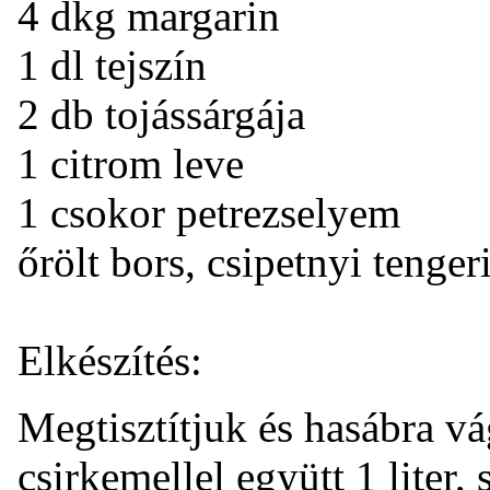
4 dkg margarin
1 dl tejszín
2 db tojássárgája
1 citrom leve
1 csokor petrezselyem
őrölt bors, csipetnyi tenger
Elkészítés:
Megtisztítjuk és hasábra vá
csirkemellel együtt 1 liter, 