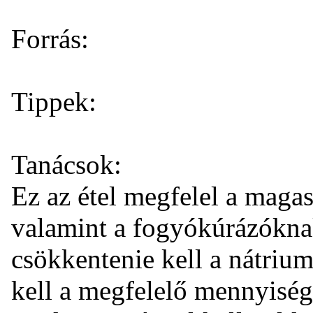
Forrás:
Tippek:
Tanácsok:
Ez az étel megfelel a mag
valamint a fogyókúrázóknak
csökkentenie kell a nátrium
kell a megfelelő mennyiség