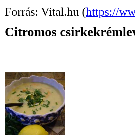
Forrás: Vital.hu (
https://ww
Citromos csirkekrémle