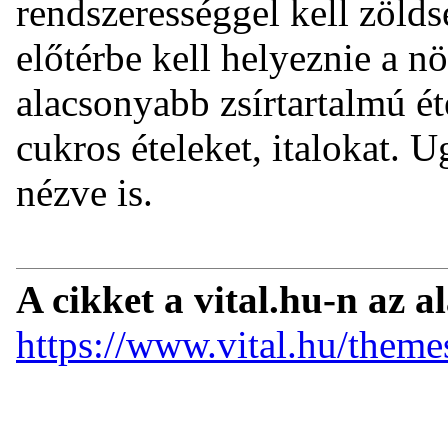
rendszerességgel kell zölds
előtérbe kell helyeznie a n
alacsonyabb zsírtartalmú ét
cukros ételeket, italokat. 
nézve is.
A cikket a vital.hu-n az a
https://www.vital.hu/theme