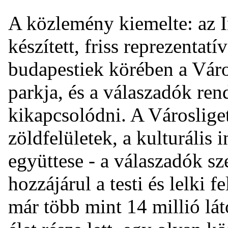
A közlemény kiemelte: az In
készített, friss reprezentatí
budapestiek körében a Város
parkja, és a válaszadók ren
kikapcsolódni. A Városlige
zöldfelületek, a kulturális
együttese - a válaszadók s
hozzájárul a testi és lelki 
már több mint 14 millió lá