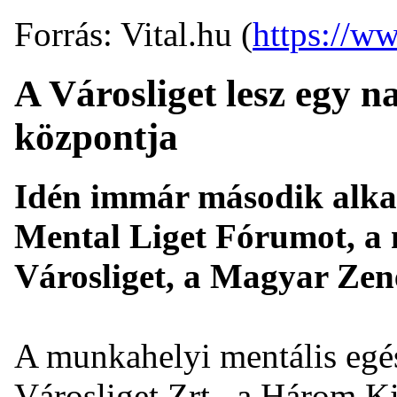
Forrás: Vital.hu (
https://ww
A Városliget lesz egy n
központja
Idén immár második alka
Mental Liget Fórumot, a 
Városliget, a Magyar Zen
A munkahelyi mentális egé
Városliget Zrt., a Három K