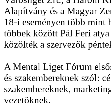
Alapítvány és a Magyar Ze
18-i eseményen több mint 
többek között Pál Feri atya
közölték a szervezők pénte
A Mental Liget Fórum első
és szakembereknek szól: c
szakembereknek, marketin
vezetőknek.