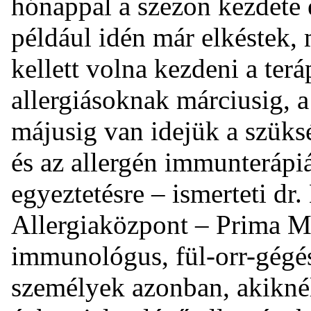
hónappal a szezon kezdete e
például idén már elkéstek,
kellett volna kezdeni a terá
allergiásoknak márciusig, a
májusig van idejük a szüks
és az allergén immunterápi
egyeztetésre – ismerteti dr.
Allergiaközpont – Prima Me
immunológus, fül-orr-gégés
személyek azonban, akikné