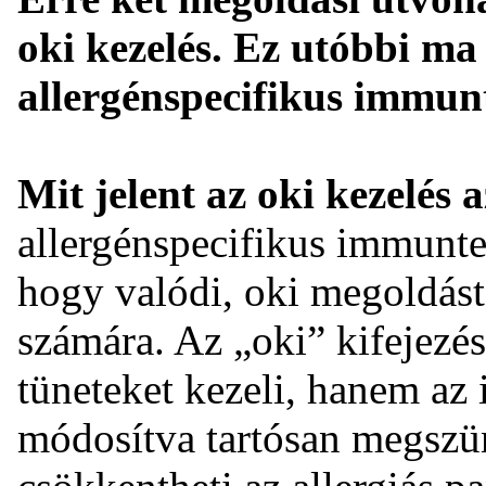
oki kezelés. Ez utóbbi ma
allergénspecifikus immun
Mit jelent az oki kezelés 
allergénspecifikus immunte
hogy valódi, oki megoldást 
számára. Az „oki” kifejezés
tüneteket kezeli, hanem az
módosítva tartósan megszün