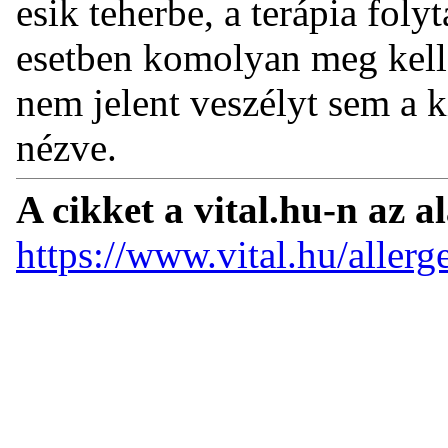
esik teherbe, a terápia foly
esetben komolyan meg kell
nem jelent veszélyt sem a 
nézve.
A cikket a vital.hu-n az a
https://www.vital.hu/aller