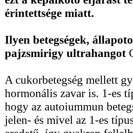
érintettsége miatt.
Ilyen betegségek, állapoto
pajzsmirigy ultrahangot
C
A cukorbetegség mellett g
hormonális zavar is. 1-es t
hogy az autoiummun betegs
jelen- és mivel az 1-es tí