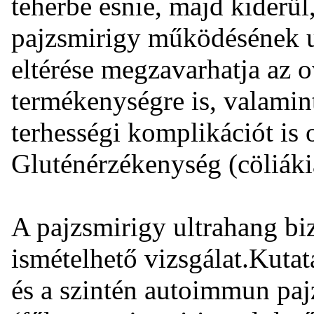
teherbe esnie, majd kiderül
pajzsmirigy működésének u
eltérése megzavarhatja az o
termékenységre is, valamin
terhességi komplikációt is
Gluténérzékenység (cöliáki
A pajzsmirigy ultrahang biz
ismételhető vizsgálat.Kutat
és a szintén autoimmun paj