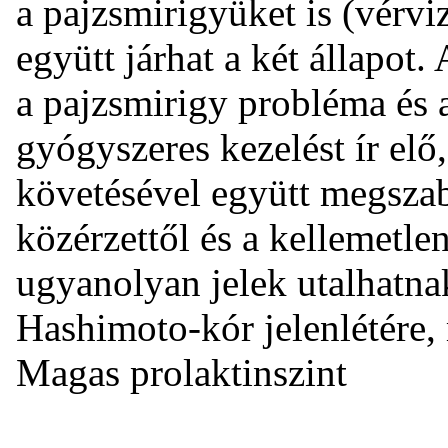
a pajzsmirigyüket is (vérviz
együtt járhat a két állapot
a pajzsmirigy probléma és a
gyógyszeres kezelést ír elő
követésével együtt megszaba
közérzettől és a kellemetlen
ugyanolyan jelek utalhatna
Hashimoto-kór jelenlétére,
Magas prolaktinszint