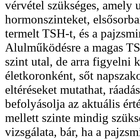
vérvétel szükséges, amely 
hormonszinteket, elsősorban
termelt TSH-t, és a pajzsm
Alulműködésre a magas TSH
szint utal, de arra figyelni
életkoronként, sőt napszak
eltéréseket mutathat, ráadá
befolyásolja az aktuális ért
mellett szinte mindig szüks
vizsgálata, bár, ha a pajz