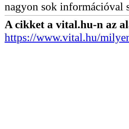
nagyon sok információval s
A cikket a vital.hu-n az a
https://www.vital.hu/milye