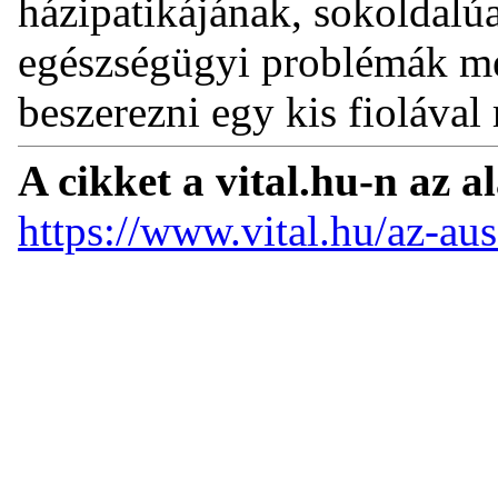
házipatikájának, sokoldalú
egészségügyi problémák me
beszerezni egy kis fiolával
A cikket a vital.hu-n az a
https://www.vital.hu/az-aus