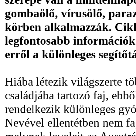
gombaölő, vírusölő, paraz
körben alkalmazzák. Cik
legfontosabb információka
erről a különleges segítőtá
Hiába létezik világszerte t
családjába tartozó faj, ebbő
rendelkezik különleges gyó
Nevével ellentétben nem fa