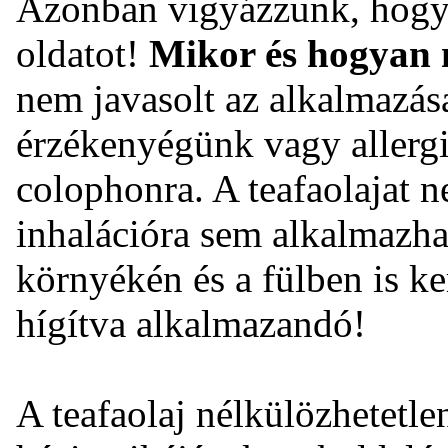
Azonban vigyázzunk, hogy n
oldatot!
Mikor és hogyan 
nem javasolt az alkalmazás
érzékenyégünk vagy allergi
colophonra. A teafaolajat n
inhalációra sem alkalmazha
környékén és a fülben is ke
hígítva alkalmazandó!
A teafaolaj nélkülözhetetle