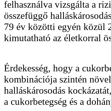
felhasználva vizsgálta a riz
összefüggő halláskárosodás
79 év közötti egyén közül 
kimutatható az életkorral ö
Érdekesség, hogy a cukorb
kombinációja szintén növel
halláskárosodás kockázatát,
a cukorbetegség és a dohán