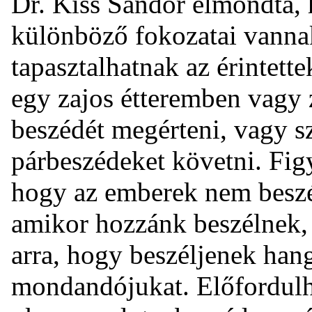
Dr. Kiss Sándor elmondta,
különböző fokozatai vannak
tapasztalhatnak az érintett
egy zajos étteremben vagy 
beszédét megérteni, vagy s
párbeszédeket követni. Figy
hogy az emberek nem beszé
amikor hozzánk beszélnek, 
arra, hogy beszéljenek han
mondandójukat. Előfordulha