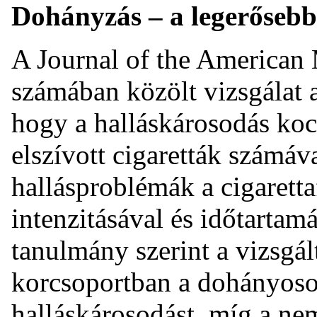
Dohányzás – a legerősebb
A Journal of the American 
számában közölt vizsgálat a
hogy a halláskárosodás ko
elszívott cigaretták számáv
hallásproblémák a cigaretta
intenzitásával és időtarta
tanulmány szerint a vizsgál
korcsoportban a dohányos
halláskárosodást, míg a n