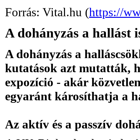
Forrás: Vital.hu (
https://ww
A dohányzás a hallást i
A dohányzás a halláscsökk
kutatások azt mutatták, h
expozíció - akár közvetle
egyaránt károsíthatja a h
Az aktív és a passzív doh