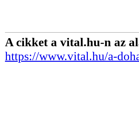
A cikket a vital.hu-n az a
https://www.vital.hu/a-doha