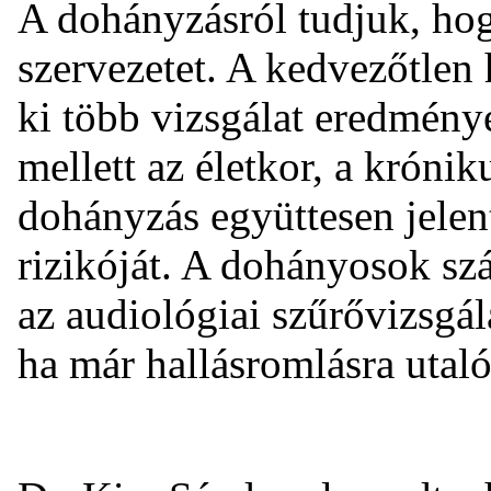
A dohányzásról tudjuk, hog
szervezetet. A kedvezőtlen
ki több vizsgálat eredménye 
mellett az életkor, a króni
dohányzás együttesen jelen
rizikóját. A dohányosok szá
az audiológiai szűrővizsgál
ha már hallásromlásra utaló