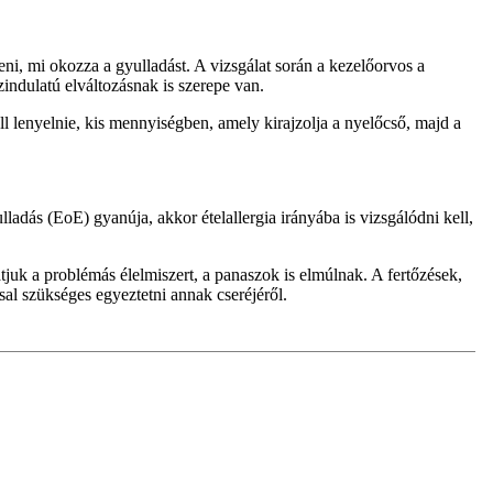
ni, mi okozza a gyulladást. A vizsgálat során a kezelőorvos a
indulatú elváltozásnak is szerepe van.
ll lenyelnie, kis mennyiségben, amely kirajzolja a nyelőcső, majd a
ladás (EoE) gyanúja, akkor ételallergia irányába is vizsgálódni kell,
juk a problémás élelmiszert, a panaszok is elmúlnak. A fertőzések,
l szükséges egyeztetni annak cseréjéről.