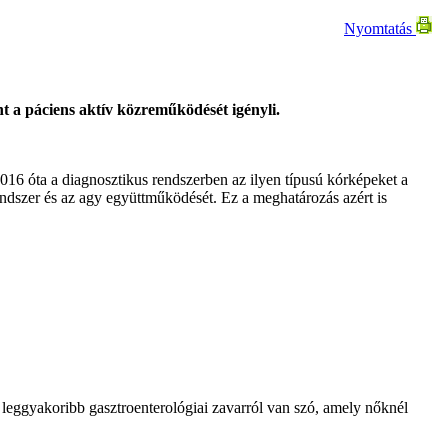
Nyomtatás
nt a páciens aktív közreműködését igényli.
2016 óta a diagnosztikus rendszerben az ilyen típusú kórképeket a
rendszer és az agy együttműködését. Ez a meghatározás azért is
leggyakoribb gasztroenterológiai zavarról van szó, amely nőknél