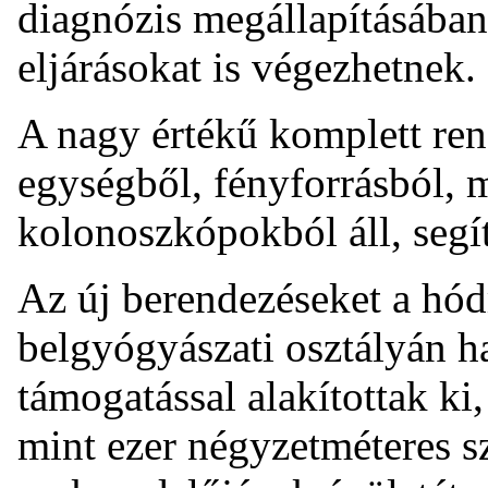
diagnózis megállapításában
eljárásokat is végezhetnek.
A nagy értékű komplett ren
egységből, fényforrásból, m
kolonoszkópokból áll, segí
Az új berendezéseket a hó
belgyógyászati osztályán h
támogatással alakítottak ki
mint ezer négyzetméteres sz