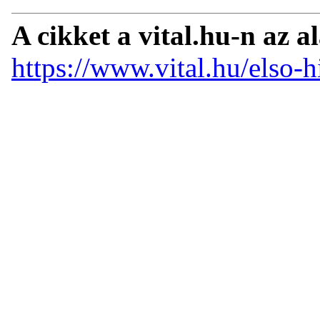
A cikket a vital.hu-n az a
https://www.vital.hu/elso-h