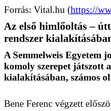
Forrás: Vital.hu (
https://ww
Az első himlőoltás – útt
rendszer kialakításába
A Semmelweis Egyetem jog
komoly szerepet játszott a
kialakításában, számos olt
Bene Ferenc végzett elősz