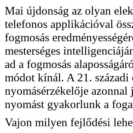
Mai újdonság az olyan ele
telefonos applikációval öss
fogmosás eredményességéről
mesterséges intelligenciájá
ad a fogmosás alaposságáró
módot kínál. A 21. századi 
nyomásérzékelője azonnal je
nyomást gyakorlunk a foga
Vajon milyen fejlődési leh