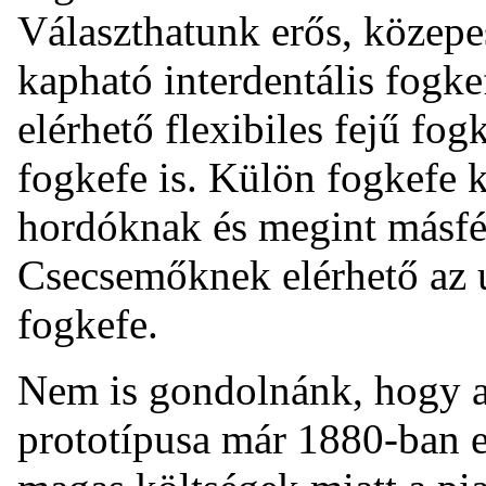
Választhatunk erős, közepes
kapható interdentális fogkef
elérhető flexibiles fejű fogk
fogkefe is. Külön fogkefe 
hordóknak és megint másfé
Csecsemőknek elérhető az u
fogkefe.
Nem is gondolnánk, hogy a
prototípusa már 1880-ban e