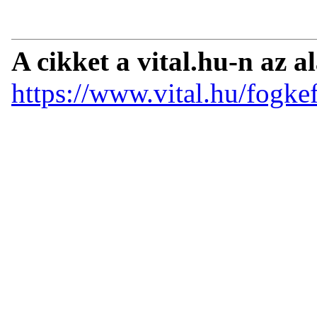
A cikket a vital.hu-n az a
https://www.vital.hu/fogkef