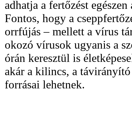
adhatja a fertőzést egészen
Fontos, hogy a cseppfertőz
orrfújás – mellett a vírus t
okozó vírusok ugyanis a sz
órán keresztül is életképese
akár a kilincs, a távirányí
forrásai lehetnek.