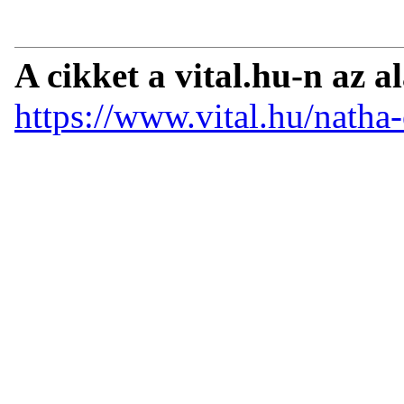
A cikket a vital.hu-n az a
https://www.vital.hu/natha