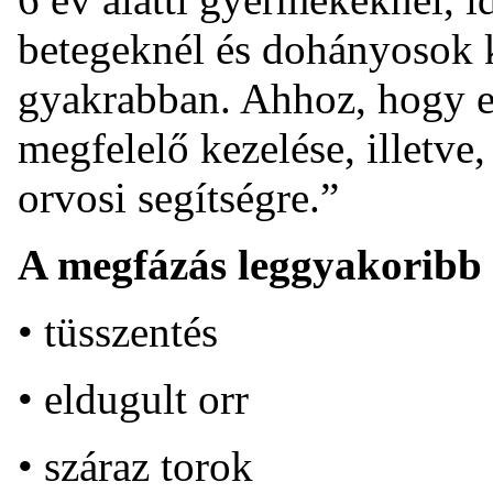
betegeknél és dohányosok 
gyakrabban. Ahhoz, hogy e
megfelelő kezelése, illetve
orvosi segítségre.”
A megfázás leggyakoribb 
• tüsszentés
• eldugult orr
• száraz torok