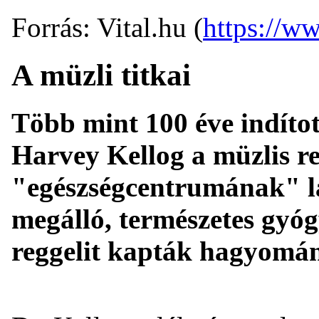
Forrás: Vital.hu (
https://ww
A müzli titkai
Több mint 100 éve indítot
Harvey Kellog a müzlis re
"egészségcentrumának" la
megálló, természetes gyóg
reggelit kapták hagyományo