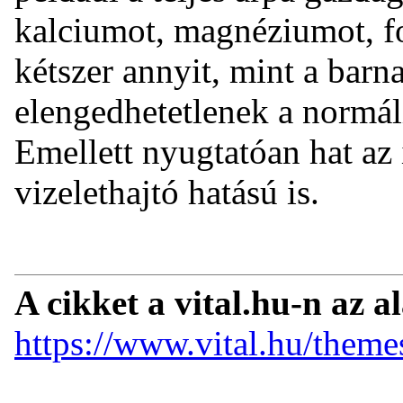
kalciumot, magnéziumot, f
kétszer annyit, mint a barn
elengedhetetlenek a normál
Emellett nyugtatóan hat az
vizelethajtó hatású is.
A cikket a vital.hu-n az a
https://www.vital.hu/theme