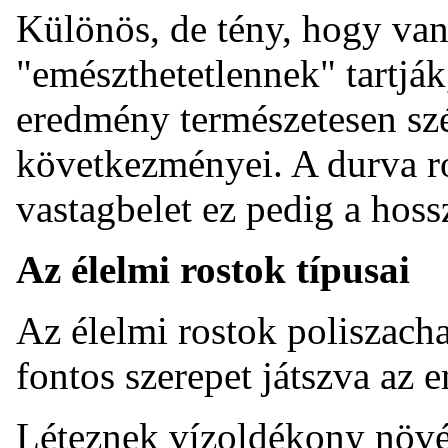
Különös, de tény, hogy van
"emészthetetlennek" tartják
eredmény természetesen sz
következményei. A durva ros
vastagbelet ez pedig a hoss
Az élelmi rostok típusai
Az élelmi rostok poliszacha
fontos szerepet játszva az 
Léteznek vízoldékony növé