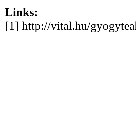
Links:
[1] http://vital.hu/gyogyt