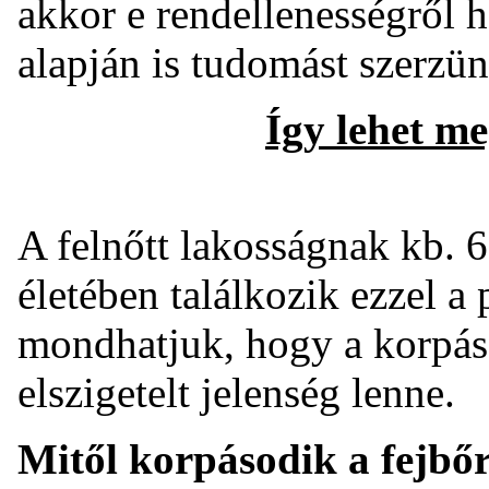
akkor e rendellenességről 
alapján is tudomást szerzün
Így lehet m
A felnőtt lakosságnak kb. 
életében találkozik ezzel a
mondhatjuk, hogy a korpás 
elszigetelt jelenség lenne.
Mitől korpásodik a fejbő