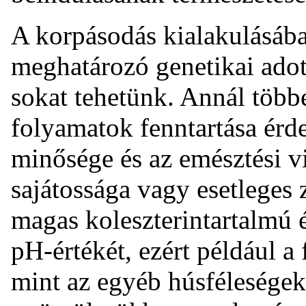
A korpásodás kialakulásába
meghatározó genetikai adot
sokat tehetünk. Annál több
folyamatok fenntartása érd
minősége és az emésztési v
sajátossága vagy esetleges 
magas koleszterintartalmú é
pH-értékét, ezért például 
mint az egyéb húsféleségek