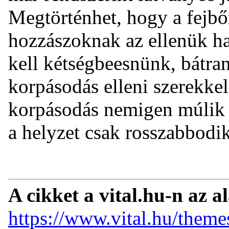
Megtörténhet, hogy a fejb
hozzászoknak az ellenük ha
kell kétségbeesnünk, bátr
korpásodás elleni szerekkel
korpásodás nemigen múlik e
a helyzet csak rosszabbodik
A cikket a vital.hu-n az a
https://www.vital.hu/theme