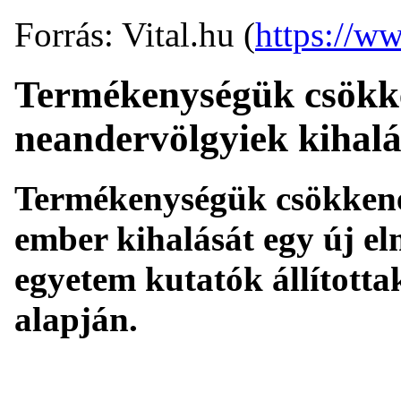
Forrás: Vital.hu (
https://ww
Termékenységük csökke
neandervölgyiek kihalá
Termékenységük csökkené
ember kihalását egy új elm
egyetem kutatók állította
alapján.