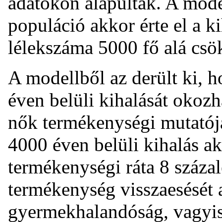
adatokon alapultak. A mode
populáció akkor érte el a ki
lélekszáma 5000 fő alá csö
A modellből az derült ki, 
éven belüli kihalását okozh
nők termékenységi mutatója
4000 éven belüli kihalás ak
termékenységi ráta 8 száza
termékenység visszaesését
gyermekhalandóság, vagyis