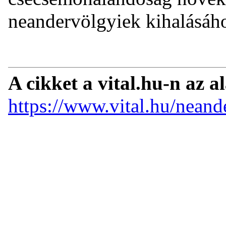
neandervölgyiek kihalásáh
A cikket a vital.hu-n az a
https://www.vital.hu/neand