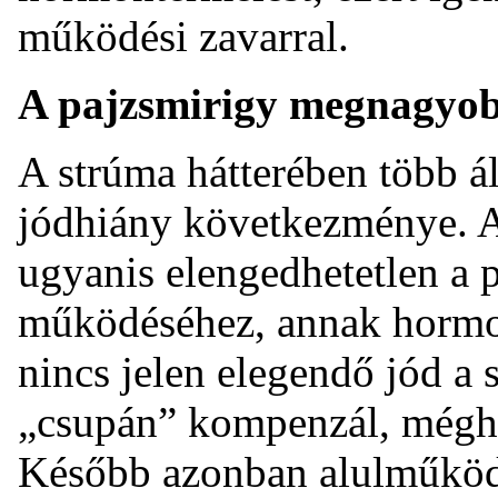
működési zavarral.
A pajzsmirigy megnagyob
A strúma hátterében több ál
jódhiány következménye. 
ugyanis elengedhetetlen a 
működéséhez, annak horm
nincs jelen elegendő jód a 
„csupán” kompenzál, mégh
Később azonban alulműködés