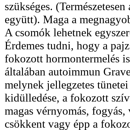
szükséges. (Természetesen a
együtt). Maga a megnagyobb
A csomók lehetnek egyszer
Érdemes tudni, hogy a pajz
fokozott hormontermelés i
általában autoimmun Graves
melynek jellegzetes tünetei
kidülledése, a fokozott szí
magas vérnyomás, fogyás, v
csökkent vagy épp a fokozo