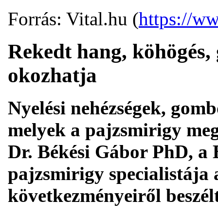
Forrás: Vital.hu (
https://ww
Rekedt hang, köhögés, 
okozhatja
Nyelési nehézségek, gombó
melyek a pajzsmirigy me
Dr. Békési Gábor PhD, a
pajzsmirigy specialistája 
következményeiről beszélt