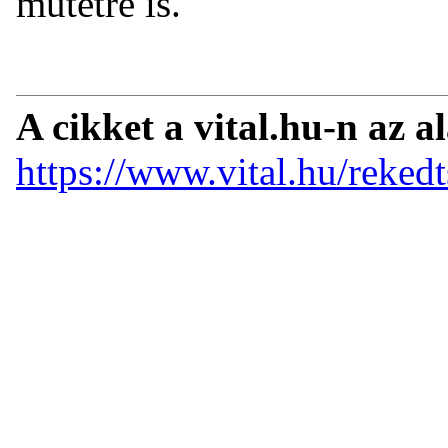
műtétre is.
A cikket a vital.hu-n az a
https://www.vital.hu/reke