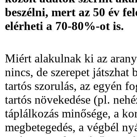
beszélni, mert az 50 év fe
elérheti a 70-80%-ot is.
Miért alakulnak ki az aran
nincs, de szerepet játszhat
tartós szorulás, az egyén f
tartós növekedése (pl. nehéz
táplálkozás minősége, a kor
megbetegedés, a végbél nyá