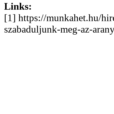
Links:
[1] https://munkahet.hu/hi
szabaduljunk-meg-az-arany