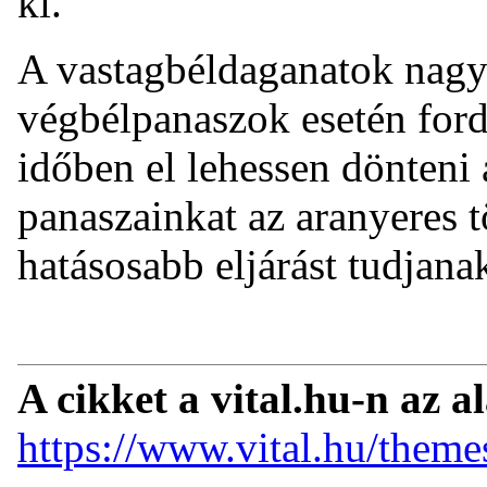
ki.
A vastagbéldaganatok nagymé
végbélpanaszok esetén for
időben el lehessen dönteni 
panaszainkat az aranyeres 
hatásosabb eljárást tudjana
A cikket a vital.hu-n az a
https://www.vital.hu/theme