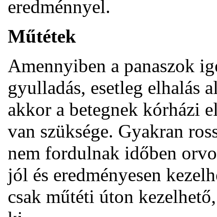
eredménnyel.
Műtétek
Amennyiben a panaszok ige
gyulladás, esetleg elhalás a
akkor a betegnek kórházi el
van szüksége. Gyakran ross
nem fordulnak időben orvo
jól és eredményesen kezelh
csak műtéti úton kezelhető