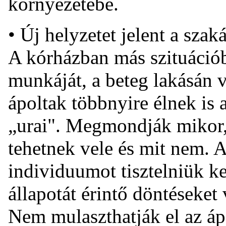
környezetébe.
• Új helyzetet jelent a szaká
A kórházban más szituáció
munkáját, a beteg lakásán 
ápoltak többnyire élnek is
„urai". Megmondják mikor,
tehetnek vele és mit nem. 
individuumot tisztelniük ke
állapotát érintő döntéseke
Nem mulaszthatják el az áp