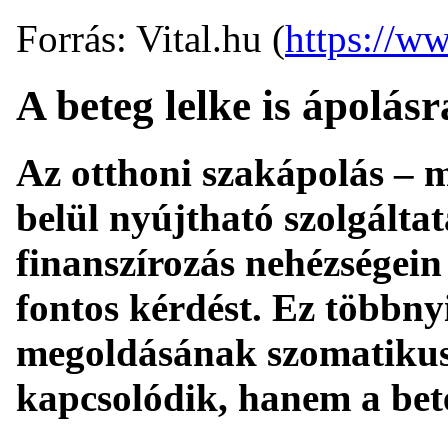
Forrás: Vital.hu (
https://ww
A beteg lelke is ápolásr
Az otthoni szakápolás – m
belül nyújtható szolgáltat
finanszírozás nehézségein
fontos kérdést. Ez többn
megoldásának szomatikus 
kapcsolódik, hanem a bete