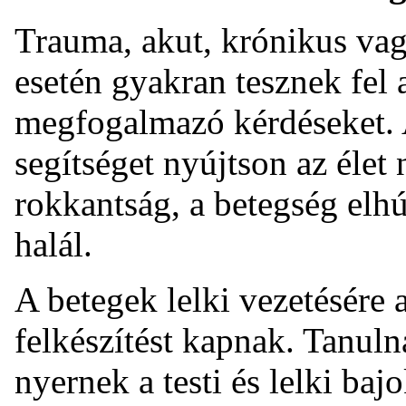
Trauma, akut, krónikus vag
esetén gyakran tesznek fel 
megfogalmazó kérdéseket. A
segítséget nyújtson az élet
rokkantság, a betegség elh
halál.
A betegek lelki vezetésére
felkészítést kapnak. Tanulna
nyernek a testi és lelki baj