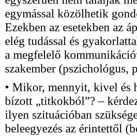
egymással közölhetik gondol
Ezekben az esetekben az á
elég tudással és gyakorlatta
a megfelelő kommunikációt
szakember (pszichológus, ps
• Mikor, mennyit, kivel és
bízott „titkokból”? – kérd
ilyen szituációban szüksége
beleegyezés az érintettől (