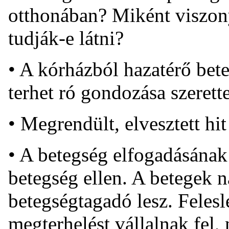
otthonában? Miként viszon
tudják-e látni?
• A kórházból hazatérő bet
terhet ró gondozása szerette
• Megrendült, elvesztett hi
• A betegség elfogadásána
betegség ellen. A betegek
betegségtagadó lesz. Felesl
megterhelést vállalnak fel,