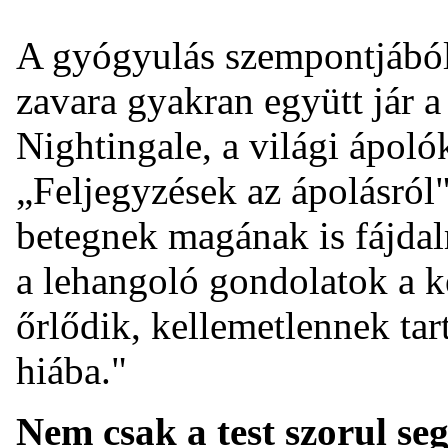
A gyógyulás szempontjából 
zavara gyakran együtt jár a
Nightingale, a világi ápol
„Feljegyzések az ápolásró
betegnek magának is fájdal
a lehangoló gondolatok a 
őrlődik, kellemetlennek tar
hiába."
Nem csak a test szorul seg