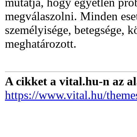
mutatja, hogy egyetlen pro
megválaszolni. Minden eset 
személyisége, betegsége, kö
meghatározott.
A cikket a vital.hu-n az a
https://www.vital.hu/theme