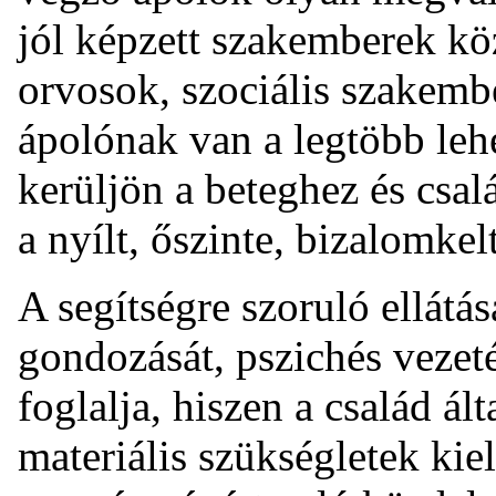
jól képzett szakemberek kö
orvosok, szociális szakembe
ápolónak van a legtöbb leh
kerüljön a beteghez és csal
a nyílt, őszinte, bizalomkel
A segítségre szoruló ellátá
gondozását, pszichés vezet
foglalja, hiszen a család ál
materiális szükségletek kie