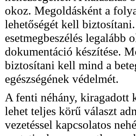
okoz. Megoldásként a fol
lehetőségét kell biztosítani
esetmegbeszélés legalább ol
dokumentáció készítése. M
biztosítani kell mind a bet
egészségének védelmét.
A fenti néhány, kiragadott 
lehet teljes körű választ a
vezetéssel kapcsolatos nehé