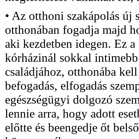
• Az otthoni szakápolás új 
otthonában fogadja majd ho
aki kezdetben idegen. Ez a 
kórházinál sokkal intimebb 
családjához, otthonába kell
befogadás, elfogadás szem
egészségügyi dolgozó szem
lennie arra, hogy adott ese
előtte és beengedje őt belső