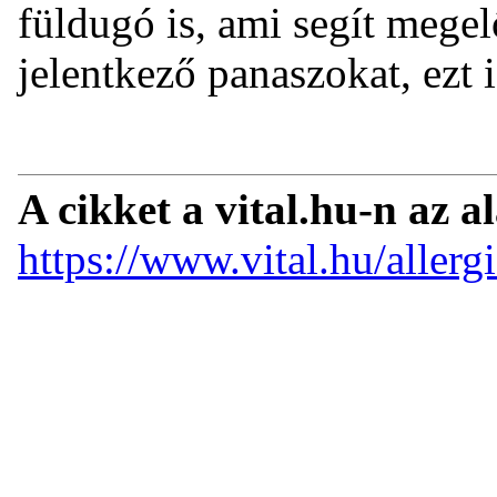
füldugó is, ami segít megelő
jelentkező panaszokat, ezt 
A cikket a vital.hu-n az a
https://www.vital.hu/allerg