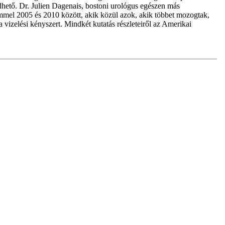
édhető. Dr. Julien Dagenais, bostoni urológus egészen más
lemmel 2005 és 2010 között, akik közül azok, akik többet mozogtak,
 vizelési kényszert. Mindkét kutatás részleteiről az Amerikai