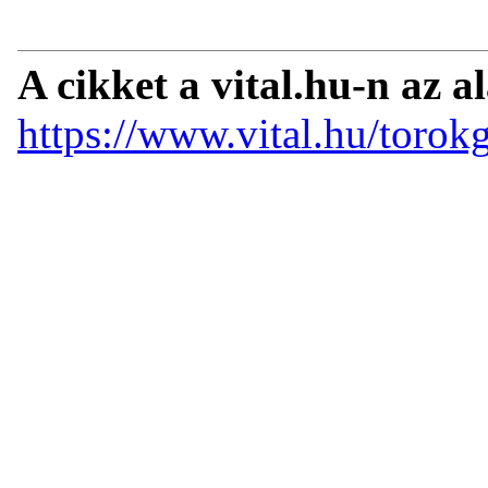
A cikket a vital.hu-n az a
https://www.vital.hu/toro