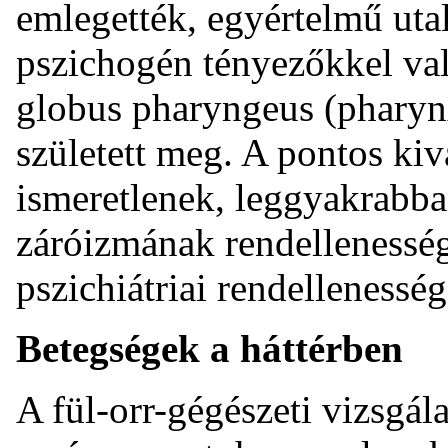
emlegették, egyértelmű uta
pszichogén tényezőkkel val
globus pharyngeus (pharyn
született meg. A pontos ki
ismeretlenek, leggyakrabba
záróizmának rendellenesség
pszichiátriai rendellenesség
Betegségek a háttérben
A fül-orr-gégészeti vizsgál