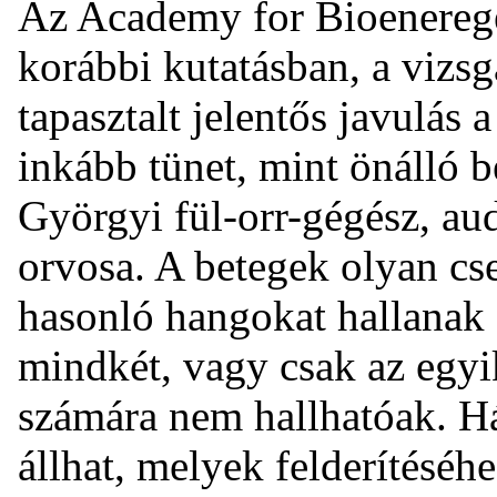
Az Academy for Bioenereget
korábbi kutatásban, a vizsg
tapasztalt jelentős javulás 
inkább tünet, mint önálló 
Györgyi fül-orr-gégész, au
orvosa. A betegek olyan c
hasonló hangokat hallanak 
mindkét, vagy csak az egy
számára nem hallhatóak. Há
állhat, melyek felderítéséhe