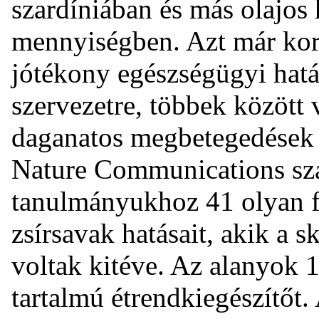
szardíniában és más olajos
mennyiségben. Azt már kor
jótékony egészségügyi hatá
szervezetre, többek között 
daganatos megbetegedések e
Nature Communications sza
tanulmányukhoz 41 olyan f
zsírsavak hatásait, akik a 
voltak kitéve. Az alanyok 
tartalmú étrendkiegészítőt.