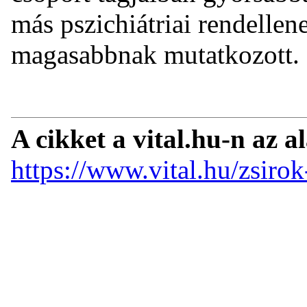
más pszichiátriai rendellen
magasabbnak mutatkozott.
A cikket a vital.hu-n az a
https://www.vital.hu/zsiro