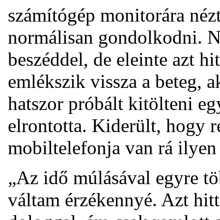
számítógép monitorára nézt
normálisan gondolkodni. 
beszéddel, de eleinte azt h
emlékszik vissza a beteg, a
hatszor próbált kitölteni e
elrontotta. Kiderült, hogy r
mobiltelefonja van rá ilyen 
„Az idő múlásával egyre tö
váltam érzékennyé. Azt hitt