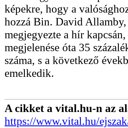
képekre, hogy a valósághoz
hozzá Bin. David Allamby, a
megjegyezte a hír kapcsán,
megjelenése óta 35 százalé
száma, s a következő évekb
emelkedik.
A cikket a vital.hu-n az a
https://www.vital.hu/ejsza