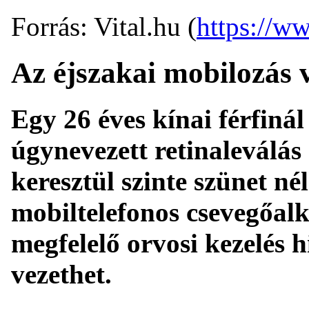
Forrás: Vital.hu (
https://ww
Az éjszakai mobilozás v
Egy 26 éves kínai férfiná
úgynevezett retinaleválás
keresztül szinte szünet né
mobiltelefonos csevegőalk
megfelelő orvosi kezelés 
vezethet.