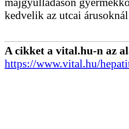
májgyulladáson gyermekkor
kedvelik az utcai árusoknál
A cikket a vital.hu-n az a
https://www.vital.hu/hepatit