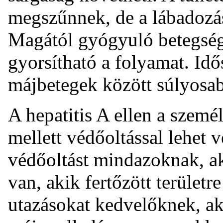
megszűnnek, de a lábadozás
Magától gyógyuló betegség
gyorsítható a folyamat. Id
májbetegek között súlyosab
A hepatitis A ellen a szemé
mellett védőoltással lehet
védőoltást mindazoknak, a
van, akik fertőzött területre
utazásokat kedvelőknek, ak