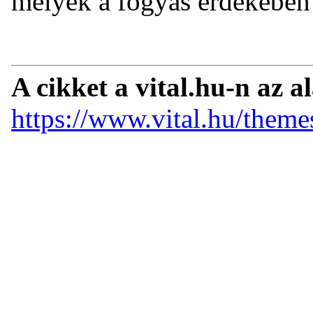
melyek a fogyás érdekében 
A cikket a vital.hu-n az a
https://www.vital.hu/theme