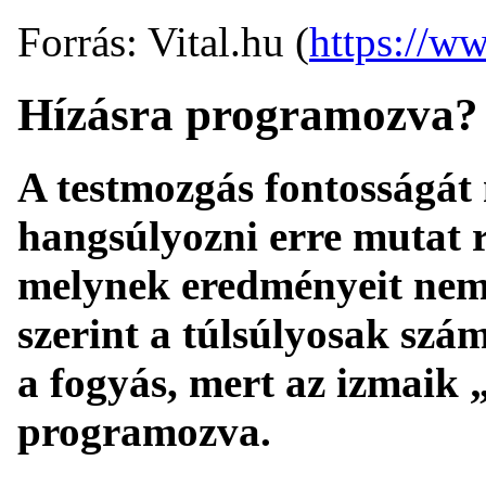
Forrás: Vital.hu (
https://ww
Hízásra programozva?
A testmozgás fontosságát 
hangsúlyozni erre mutat r
melynek eredményeit nem
szerint a túlsúlyosak szám
a fogyás, mert az izmaik 
programozva.