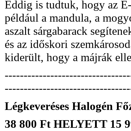
Eddig is tudtuk, hogy az E
például a mandula, a mogy
aszalt sárgabarack segíten
és az időskori szemkárosod
kiderült, hogy a májrák ell
------------------------------
---------------------------------
Légkeveréses Halogén Fő
38 800 Ft HELYETT 15 9