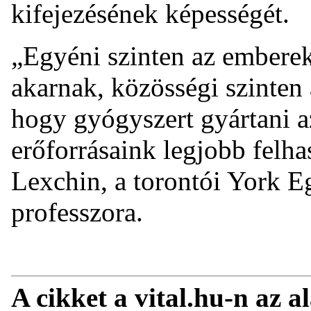
kifejezésének képességét.
„Egyéni szinten az emberek 
akarnak, közösségi szinten
hogy gyógyszert gyártani az
erőforrásaink legjobb felhas
Lexchin, a torontói York E
professzora.
A cikket a vital.hu-n az a