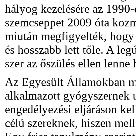
hályog kezelésére az 1990-e
szemcseppet 2009 óta kozme
miután megfigyelték, hogy 
és hosszabb lett tőle. A legú
szer az őszülés ellen lenne 
Az Egyesült Államokban mi
alkalmazott gyógyszernek 
engedélyezési eljáráson ke
célú szereknek, hiszen mell