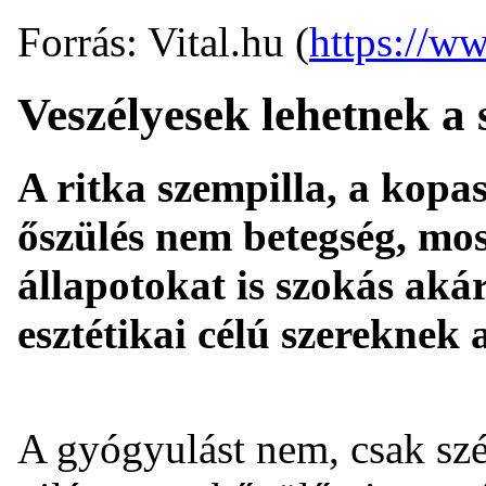
Forrás: Vital.hu (
https://ww
Veszélyesek lehetnek a 
A ritka szempilla, a kopa
őszülés nem betegség, mo
állapotokat is szokás akár
esztétikai célú szereknek
A gyógyulást nem, csak szé