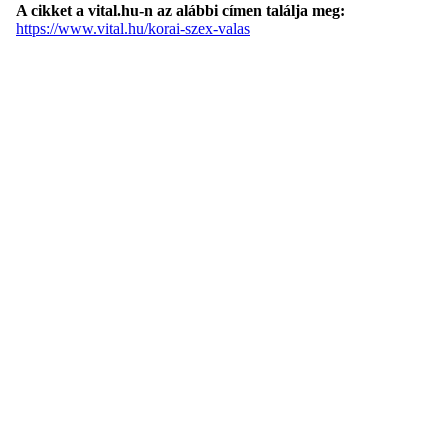
A cikket a vital.hu-n az alábbi címen találja meg:
https://www.vital.hu/korai-szex-valas