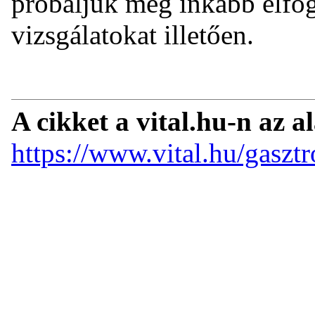
próbáljuk meg inkább elfog
vizsgálatokat illetően.
A cikket a vital.hu-n az a
https://www.vital.hu/gasztr