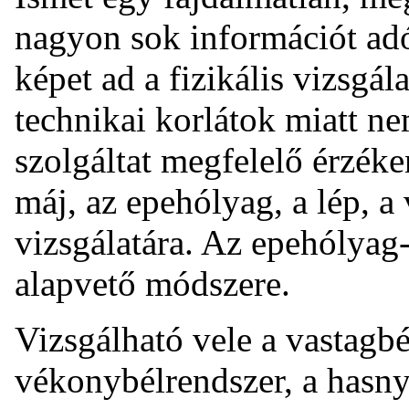
nagyon sok információt adó
képet ad a fizikális vizsgála
technikai korlátok miatt n
szolgáltat megfelelő érzék
máj, az epehólyag, a lép, 
vizsgálatára. Az epehólyag
alapvető módszere.
Vizsgálható vele a vastagbél
vékonybélrendszer, a hasny