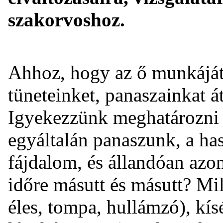
szakorvoshoz.
Ahhoz, hogy az ő munkájá
tüneteinket, panaszainkat 
Igyekezzünk meghatározni 
egyáltalán panaszunk, a has
fájdalom, és állandóan azon
időre másutt és másutt? Mil
éles, tompa, hullámzó), kís