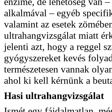
enzime, de lehetőség van – 
alkalmával – egyéb specifik
valamint az esetek zömében
ultrahangvizsgálat miatt 
jelenti azt, hogy a reggel 
gyógyszereket kevés folya
természetesen vannak olyan
ahol ki kell kérnünk a beut
Hasi ultrahangvizsgálat
Ismét egy fájdalmatlan, mé