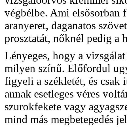
végbélbe. Ami elsősorban f
aranyeret, daganatos szöve
prosztatát, nőknél pedig a h
Lényeges, hogy a vizsgálat
milyen színű. Előfordul ug
figyeli a székletét, és csak 
annak esetleges véres voltár
szurokfekete vagy agyagsze
mind más megbetegedés jelei