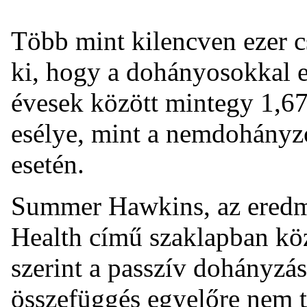
Több mint kilencven ezer cs
ki, hogy a dohányosokkal e
évesek között mintegy 1,67
esélye, mint a nemdohányz
esetén.
Summer Hawkins, az eredmé
Health című szaklapban kö
szerint a passzív dohányzás
összefüggés egyelőre nem ti