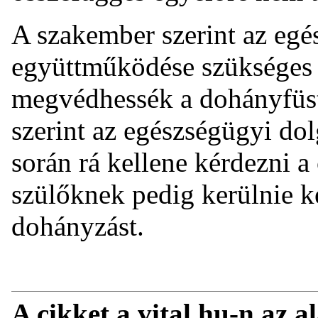
A szakember szerint az egé
együttműködése szükséges
megvédhessék a dohányfüst 
szerint az egészségügyi do
során rá kellene kérdezni a
szülőknek pedig kerülnie ke
dohányzást.
A cikket a vital.hu-n az a