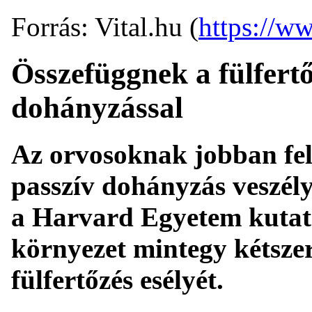
Forrás: Vital.hu (
https://ww
Összefüggnek a fülfertő
dohányzással
Az orvosoknak jobban fel 
passzív dohányzás veszély
a Harvard Egyetem kutató
környezet mintegy kétszer
fülfertőzés esélyét.