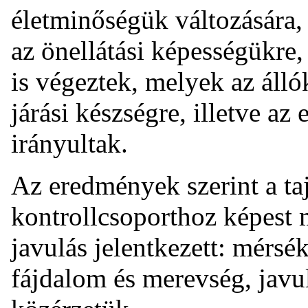
életminőségük változására, 
az önellátási képességükre,
is végeztek, melyek az álló
járási készségre, illetve az
irányultak.
Az eredmények szerint a ta
kontrollcsoporthoz képest 
javulás jelentkezett: mérsék
fájdalom és merevség, javu