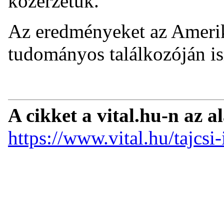
közérzetük.
Az eredményeket az Ameri
tudományos találkozóján is
A cikket a vital.hu-n az a
https://www.vital.hu/tajcsi-