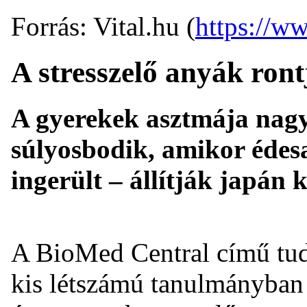
Forrás: Vital.hu (
https://ww
A stresszelő anyák ron
A gyerekek asztmája nagy
súlyosbodik, amikor édes
ingerült – állítják japán 
A BioMed Central című tud
kis létszámú tanulmányban