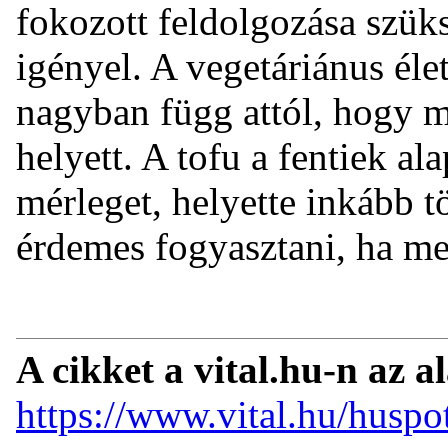
fokozott feldolgozása szük
igényel. A vegetáriánus él
nagyban függ attól, hogy mi
helyett. A tofu a fentiek al
mérleget, helyette inkább t
érdemes fogyasztani, ha me
A cikket a vital.hu-n az a
https://www.vital.hu/huspo