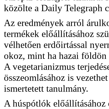
közölte a Daily Telegraph c
Az eredmények arról árulko
termékek előállításához sz
vélhetően erdőirtással nye
okoz, mint ha hazai földön
A vegetarianizmus terjedés
összeomlásához is vezethet 
ismertetett tanulmány.
A húspótlók előállításához