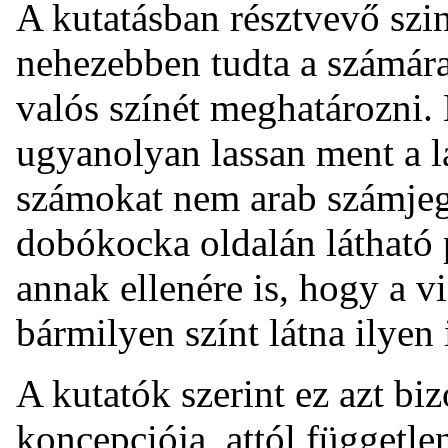
A kutatásban résztvevő szin
nehezebben tudta a számár
valós színét meghatározni.
ugyanolyan lassan ment a l
számokat nem arab számjeg
dobókocka oldalán látható 
annak ellenére is, hogy a v
bármilyen színt látna ilyen 
A kutatók szerint ez azt bi
koncepciója, attól függetle