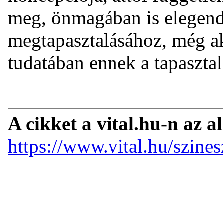
meg, önmagában is elegendő
megtapasztalásához, még ak
tudatában ennek a tapasztal
A cikket a vital.hu-n az a
https://www.vital.hu/szines