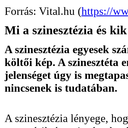
Forrás: Vital.hu (
https://ww
Mi a szinesztézia és kik
A szinesztézia egyesek sz
költői kép. A szinesztéta 
jelenséget úgy is megtapa
nincsenek is tudatában.
A szinesztézia lényege, hog