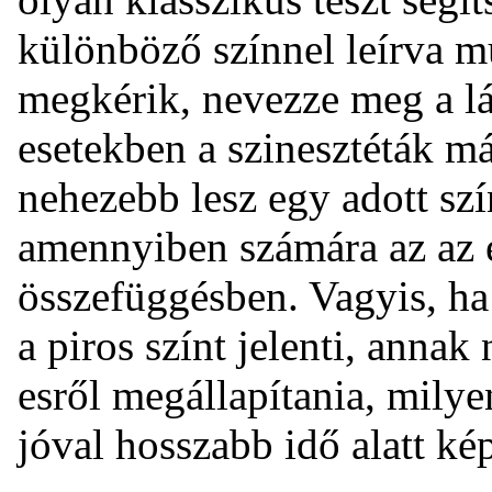
különböző színnel leírva 
megkérik, nevezze meg a lá
esetekben a szinesztéták 
nehezebb lesz egy adott sz
amennyiben számára az az é
összefüggésben. Vagyis, ha
a piros színt jelenti, annak
esről megállapítania, milyen
jóval hosszabb idő alatt ké