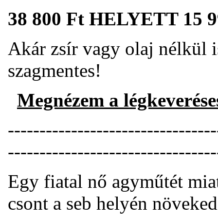
38 800 Ft HELYETT 15 9
Akár zsír vagy olaj nélkül 
szagmentes!
Megnézem a légkeverése
---------------------------------
---------------------------------
Egy fiatal nő agyműtét miat
csont a seb helyén növeked