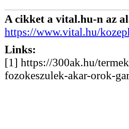
A cikket a vital.hu-n az a
https://www.vital.hu/koze
Links:
[1] https://300ak.hu/terme
fozokeszulek-akar-orok-gar