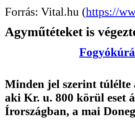
Forrás: Vital.hu (
https://ww
Agyműtéteket is végezt
Fogyókúrá
Minden jel szerint túlélte
aki Kr. u. 800 körül eset
Írországban, a mai Doneg