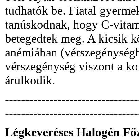
tudhatók be. Fiatal gyerme
tanúskodnak, hogy C-vitam
betegedtek meg. A kicsik k
anémiában (vérszegénységb
vérszegénység viszont a ko
árulkodik.
------------------------------
---------------------------------
Légkeveréses Halogén Fő