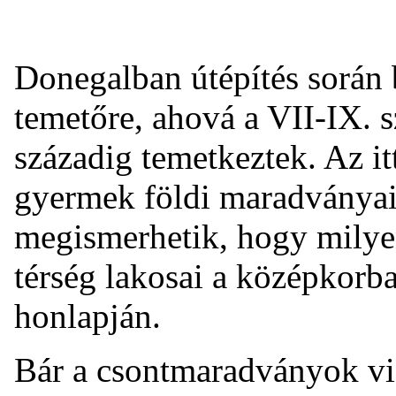
Donegalban útépítés során 
temetőre, ahová a VII-IX. 
századig temetkeztek. Az itt
gyermek földi maradványai
megismerhetik, hogy milye
térség lakosai a középkorb
honlapján.
Bár a csontmaradványok vi