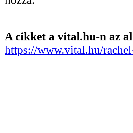
A cikket a vital.hu-n az a
https://www.vital.hu/rache