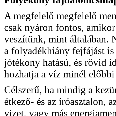
A megfelelő megfelelő men
csak nyáron fontos, amikor
veszítünk, mint általában.
a folyadékhiány fejfájást is
jótékony hatású, és rövid i
hozhatja a víz minél előbbi
Célszerű, ha mindig a kezü
étkező- és az íróasztalon, 
vizet, vagy más energiament