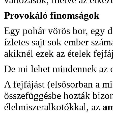
Provokáló finomságok
Egy pohár vörös bor, egy d
ízletes sajt sok ember szám
akiknél ezek az ételek fejfá
De mi lehet mindennek az 
A fejfájást (elsősorban a 
összefüggésbe hozták bizo
élelmiszeralkotókkal, az
a