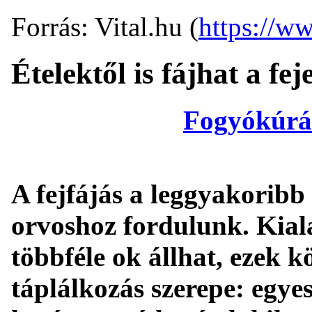
Forrás: Vital.hu (
https://ww
Ételektől is fájhat a fej
Fogyókúrá
A fejfájás a leggyakoribb
orvoshoz fordulunk. Kial
többféle ok állhat, ezek k
táplálkozás szerepe: egye