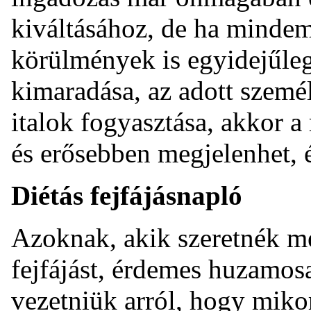
kiváltásához, de ha mindem
körülmények is egyidejűleg
kimaradása, az adott személ
italok fogyasztása, akkor 
és erősebben megjelenhet, é
Diétás fejfájásnapló
Azoknak, akik szeretnék me
fejfájást, érdemes huzamos
vezetniük arról, hogy mikor