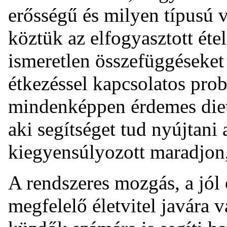
erősségű és milyen típusú 
köztük az elfogyasztott éte
ismeretlen összefüggéseket
étkezéssel kapcsolatos prob
mindenképpen érdemes diete
aki segítséget tud nyújtani
kiegyensúlyozott maradjon,
A rendszeres mozgás, a jól ö
megfelelő életvitel javára v