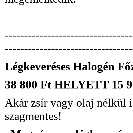
------------------------------
---------------------------------
Légkeveréses Halogén Fő
38 800 Ft HELYETT 15 9
Akár zsír vagy olaj nélkül 
szagmentes!