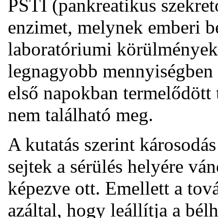
PSTI (pankreatikus szekreto
enzimet, melynek emberi bé
laboratóriumi körülmények 
legnagyobb mennyiségben a
első napokban termelődött t
nem található meg.
A kutatás szerint károsodás 
sejtek a sérülés helyére vá
képezve ott. Emellett a tov
azáltal, hogy leállítja a b