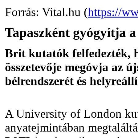
Forrás: Vital.hu (
https://ww
Tapaszként gyógyítja a 
Brit kutatók felfedezték,
összetevője megóvja az új
bélrendszerét és helyreállí
A University of London kut
anyatejmintában megtalált