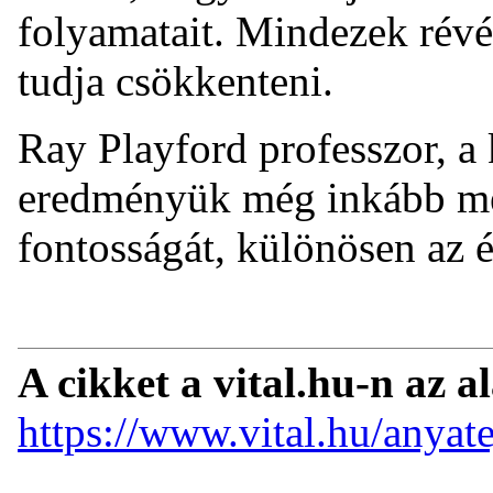
folyamatait. Mindezek rév
tudja csökkenteni.
Ray Playford professzor, a 
eredményük még inkább mege
fontosságát, különösen az é
A cikket a vital.hu-n az a
https://www.vital.hu/anyate