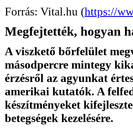
Forrás: Vital.hu (
https://ww
Megfejtették, hogyan h
A viszkető bőrfelület me
másodpercre mintegy kika
érzésről az agyunkat értes
amerikai kutatók. A felfe
készítményeket kifejleszte
betegségek kezelésére.