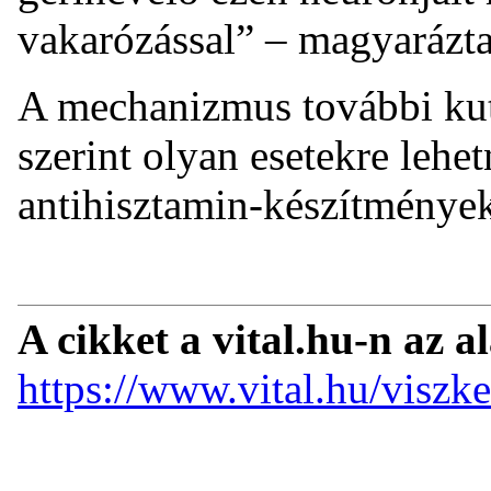
vakarózással” – magyarázta
A mechanizmus további kut
szerint olyan esetekre lehe
antihisztamin-készítmények
A cikket a vital.hu-n az a
https://www.vital.hu/viszk